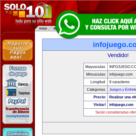
infojuego.c
Vendido!
Mayusculas:
INFOJUEGO.C
Minusculas:
infojuego.com
Longitud:
9 caracteres
Categorias:
Juegos y Entret
Precio:
Realizar una of
Visitar!
infojuego.com
Serán consideradas ofer