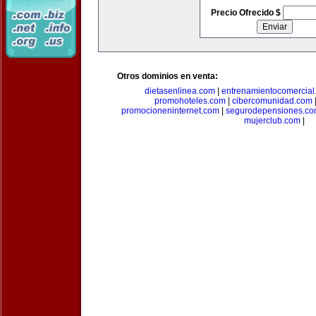
Precio Ofrecido $
Otros dominios en venta:
dietasenlinea.com
|
entrenamientocomercial
promohoteles.com
|
cibercomunidad.com
promocioneninternet.com
|
segurodepensiones.c
mujerclub.com
|