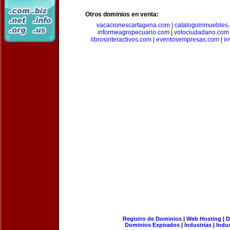
Otros dominios en venta:
vacacionescartagena.com
|
catalogoinmuebles
informeagropecuario.com
|
votociudadano.com
librosinteractivos.com
|
eventosempresas.com
|
in
Registro de Dominios
|
Web Hosting
|
D
Dominios Expirados
|
Industrias
|
Indu