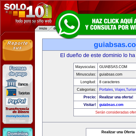
guiabsas.c
El dueño de este dominio lo ha
Mayusculas:
GUIABSAS.COM
Minusculas:
guiabsas.com
Longitud:
8 caracteres
Categorias:
Portales
,
Viajes,Turi
Precio:
Realizar una oferta!
Visitar!
guiabsas.com
Serán consideradas ofer
Realizar una Oferta