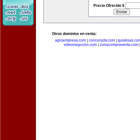
Precio Ofrecido $
Otros dominios en venta:
agroempresa.com
|
concursotv.com
|
guiabsas.co
videonegocios.com
|
zonacompraventa.com