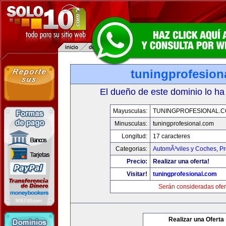
tuningprofesion
El dueño de este dominio lo ha
Mayusculas:
TUNINGPROFESIONAL.
Minusculas:
tuningprofesional.com
Longitud:
17 caracteres
Categorias:
AutomÃ³viles y Coches
,
Pr
Precio:
Realizar una oferta!
Visitar!
tuningprofesional.com
Serán consideradas ofer
Realizar una Oferta