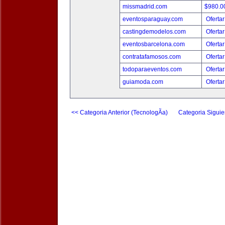
missmadrid.com
$980.
eventosparaguay.com
Ofertar
castingdemodelos.com
Ofertar
eventosbarcelona.com
Ofertar
contratafamosos.com
Ofertar
todoparaeventos.com
Ofertar
guiamoda.com
Ofertar
<< Categoria Anterior (TecnologÃ­a)
Categoria Siguie