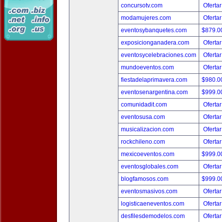
concursotv.com
Ofertar
modamujeres.com
Ofertar
eventosybanquetes.com
$879.
exposicionganadera.com
Ofertar
eventosycelebraciones.com
Ofertar
mundoeventos.com
Ofertar
fiestadelaprimavera.com
$980.
eventosenargentina.com
$999.
comunidadit.com
Ofertar
eventosusa.com
Ofertar
musicalizacion.com
Ofertar
rockchileno.com
Ofertar
mexicoeventos.com
$999.
eventosglobales.com
Ofertar
blogfamosos.com
$999.
eventosmasivos.com
Ofertar
logisticaeneventos.com
Ofertar
desfilesdemodelos.com
Ofertar