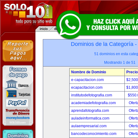
Dominios de la Categoría 
51 dominios en esta categ
Mostrando 1 de 51
Nombre de Dominio
Precio
e-capacitacion.com
$2,50
ecapacitacion.com
$1,80
institutodefotografia.com
$550
academiadefotografia.com
Ofert
aprendafotografia.com
Ofert
auladeinformatica.com
Ofert
aulaempresarial.com
Ofert
bancodeconocimiento.com
Ofert