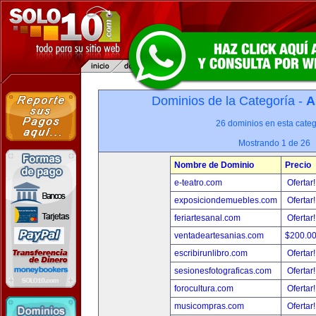
Dominios de la Categoría -
A
26 dominios en esta categ
Mostrando 1 de 26
Nombre de Dominio
Precio
e-teatro.com
Ofertar
exposiciondemuebles.com
Ofertar
feriartesanal.com
Ofertar
ventadeartesanias.com
$200.0
escribirunlibro.com
Ofertar
sesionesfotograficas.com
Ofertar
forocultura.com
Ofertar
musicompras.com
Ofertar