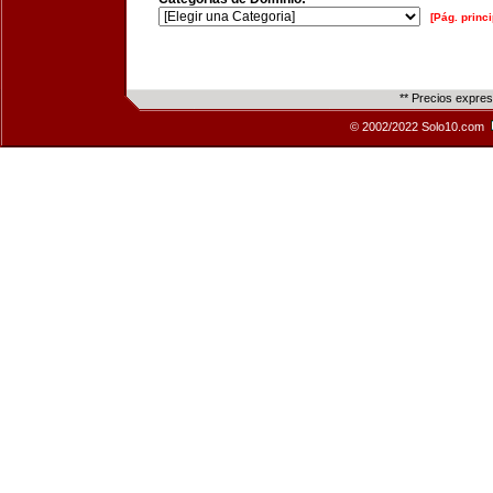
[Pág. princi
** Precios expre
© 2002/2022 Solo10.com